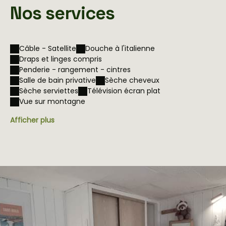
Nos services
Câble - Satellite
Douche à l'italienne
Draps et linges compris
Penderie - rangement - cintres
Salle de bain privative
Sèche cheveux
Sèche serviettes
Télévision écran plat
Vue sur montagne
Afficher plus