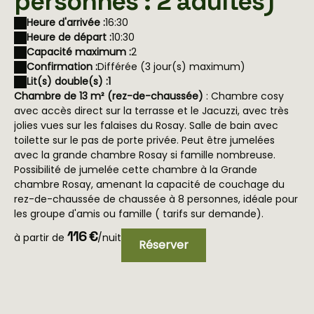
personnes : 2 adultes)
Heure d'arrivée :
16:30
Heure de départ :
10:30
Capacité maximum :
2
Confirmation :
Différée (3 jour(s) maximum)
Lit(s) double(s) :
1
Chambre de 13 m² (rez-de-chaussée)
: Chambre cosy
avec accès direct sur la terrasse et le Jacuzzi, avec très
jolies vues sur les falaises du Rosay. Salle de bain avec
toilette sur le pas de porte privée. Peut être jumelées
avec la grande chambre Rosay si famille nombreuse.
Possibilité de jumelée cette chambre à la Grande
chambre Rosay, amenant la capacité de couchage du
rez-de-chaussée de chaussée à 8 personnes, idéale pour
les groupe d'amis ou famille ( tarifs sur demande).
116 €
à partir de
/nuit
Réserver